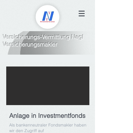
Versicherungs-Vermittlung Nagl
Versicherungsmakler
Anlage in Investmentfonds
Als bankenneutraler Fondsmakler haben
wir den Zugriff auf