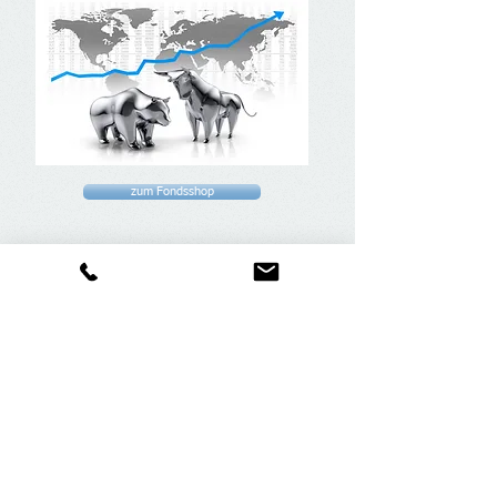
zum Fondsshop
Büroöffnungszeiten
Montag bis Donnerstag von 08:00 bis 12:30 Uhr
Montag bis Donnerstag von 13:00 bis 17:00 Uhr
Freitag von 08:00 bis 14:00 Uhr
Oder nach telefonischer Vereinbarung