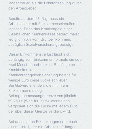
länger dauert als die Lohnfortzahlung durch
den Arbeitgeber.
Bereits ab dem 43. Tag muss ein
Arbeitnehmer mit Einkommenseinbußen
rechnen. Denn das Krankengeld einer
Gesetzlichen Krankenkasse beträgt meist
lediglich 70% vom Bruttoeinkommen,
abzüglich Sozialversicherungsbeiträge.
Dieser Einkommensverlust lässt sich,
abhängig vom Einkommen, oftmals ein oder
zwei Monate überbrücken. Bei längeren
Krankheiten kann eine
Krankentagegeldabsicherung bereits für
wenige Euro diese Lücke schließen.
Bei Gutverdienenden, die mit ihrem
Einkommen die sog.
Beitragsbemessungsgrenze von jährlich
69.750 € (Wert für 2026) übersteigen,
vergrößert sich die Lücke mit jedem Euro,
der über dieser Grenze verdient wird.
Bei dauerhaften Erkrankungen oder nach
einem Unfall, der die Arbeitskraft länger