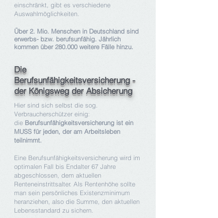
einschränkt, gibt es verschiedene
Auswahlmöglichkeiten.
Über 2. Mio. Menschen in Deutschland sind
erwerbs- bzw. berufsunfähig. Jährlich
kommen über 280.000 weitere Fälle hinzu.
Die
Berufsunfähigkeitsversicherung -
der Königsweg der Absicherung
Hier sind sich selbst die sog.
Verbraucherschützer einig:
die
Berufsunfähigkeitsversicherung ist ein
MUSS für jeden, der am Arbeitsleben
teilnimmt.
Eine Berufsunfähigkeitsversicherung wird im
optimalen Fall bis Endalter 67 Jahre
abgeschlossen, dem aktuellen
Renteneinstrittsalter. Als Rentenhöhe sollte
man sein persönliches Existenzminimum
heranziehen, also die Summe, den aktuellen
Lebensstandard zu sichern.