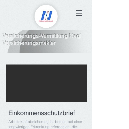
Versicherungs-Vermittlung Nagl
Versicherungsmakler
Einkommensschutzbrief
Arbeitskraftabsicherung ist bereits bei einer
langwierigen Erkrankung erforderlich, die