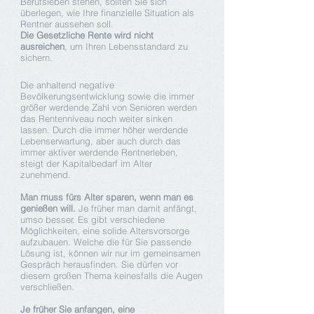
Berufsleben stehen, sollten Sie sich
überlegen, wie Ihre
finanzielle Situation als
Rentner aussehen soll.
Die Gesetzliche Rente wird nicht
ausreichen
, um Ihren Lebensstandard zu
sichern.
Die anhaltend negative
Bevölkerungsentwicklung sowie die immer
größer werdende Zahl von Senioren werden
das Rentenniveau noch weiter sinken
lassen. Durch die immer höher werdende
Lebenserwartung, aber auch durch das
immer aktiver werdende Rentnerleben,
steigt der Kapitalbedarf im Alter
zunehmend.
Man muss fürs Alter sparen, wenn man es
genießen will.
Je früher man damit anfängt,
umso besser. Es gibt verschiedene
Möglichkeiten, eine solide Altersvorsorge
aufzubauen. Welche die für Sie passende
Lösung ist, können wir nur im gemeinsamen
Gespräch herausfinden. Sie dürfen vor
diesem großen Thema keinesfalls die Augen
verschließen.
Je früher Sie anfangen, eine